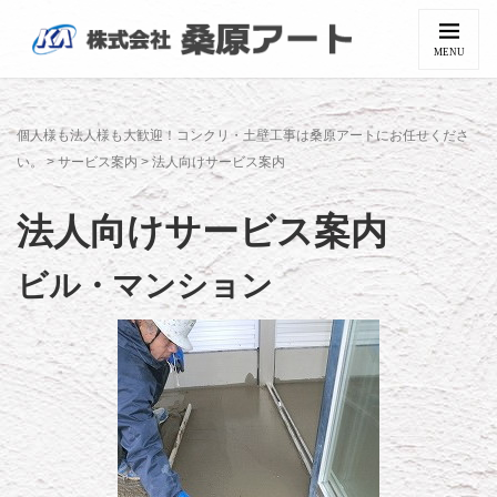
MENU
個人様も法人様も大歓迎！コンクリ・土壁工事は桑原アートにお任せくださ
い。
>
サービス案内
>
法人向けサービス案内
法人向けサービス案内
ビル・マンション