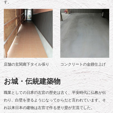
す。
店舗の玄関廊下タイル張り
コンクリートの金鏝仕上げ
お城・伝統建築物
職業としての日本の左官の歴史は古く、平安時代に仏教が伝
わり、白壁を塗るようになってからだと言われています。そ
れ以来日本の建物は左官で作る塗り壁が主流でした。