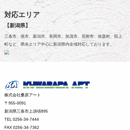
対応エリア
【新潟県】
三条市、燕市、新潟市、長岡市、加茂市、見附市、弥彦村、田上
町など、県央エリア中心に新潟県内全域対応しております。
株式会社桑原アート
〒955-0091
新潟県三条市上須頃895
TEL 0256-34-7444
FAX 0256-34-7362