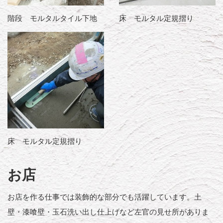
階段 モルタルタイル下地
床 モルタル定規摺り
床 モルタル定規摺り
お店
お店を作る仕事では装飾的な部分でも活躍しています。土
壁・漆喰壁・玉石洗い出し仕上げなど左官の見せ所がありま