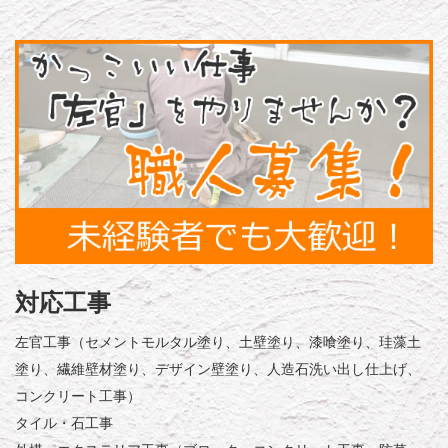
対応工事
左官工事（セメントモルタル塗り、土壁塗り、漆喰塗り、珪藻土
塗り、繊維壁材塗り、デザイン壁塗り、人造石洗い出し仕上げ、
コンクリート工事）
タイル・石工事