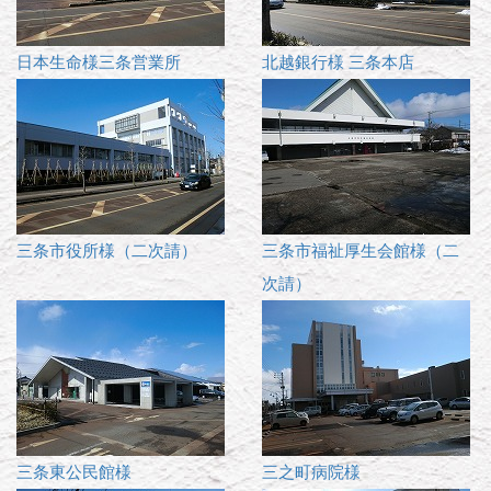
日本生命様三条営業所
北越銀行様 三条本店
三条市役所様（二次請）
三条市福祉厚生会館様（二
次請）
三条東公民館様
三之町病院様