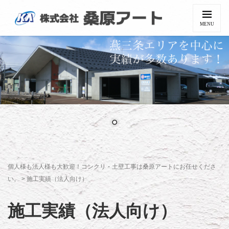
MENU
個人様も法人様も大歓迎！コンクリ・土壁工事は桑原アートにお任せくださ
い。
>
施工実績（法人向け）
施工実績（法人向け）