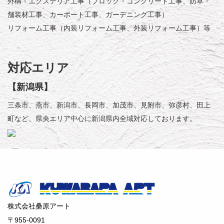
外構・エクステリア工事（ブロック・コンクリート工事、防草・
舗装材工事、カーポート工事、ガーデニング工事）
リフォーム工事（内装リフォーム工事、外装リフォーム工事）等
対応エリア
【新潟県】
三条市、燕市、新潟市、長岡市、加茂市、見附市、弥彦村、田上
町など、県央エリア中心に新潟県内全域対応しております。
株式会社桑原アート
〒955-0091