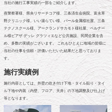
当社の施行工事実績の一部をご紹介します。
燕警察署様、県央リサーチコア様、三条済生会病院、富永草
野クリニック様、いい湯らてい様、パール金属様社屋、三条
テクノスクール様、アークランドサカモト様社屋、ベルナー
ル様ピアザ デッレ グラツィエなど公共施設、民間企業を含
め、多数の実績がございます。 これもひとえに地域の皆様に
当社の仕事を信頼・評価いただいた結果だと思っておりま
す。
施行実績例
施行内容としては、外壁の吹き付け下地・タイル貼り・タイ
ル下地や内装（内壁、フロア、天井）の下地調整及び仕上げ
等となります。