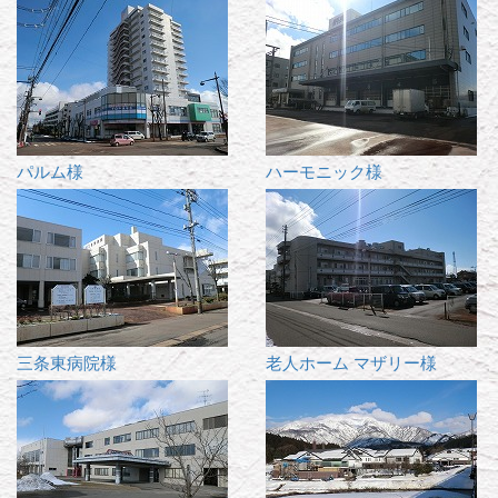
パルム様
ハーモニック様
三条東病院様
老人ホーム マザリー様